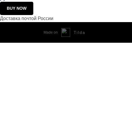
BUY NOW
Доставка почтой России
Tilda
Made on